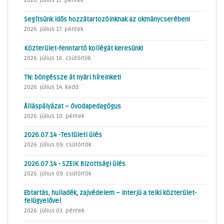
2026. július 17. péntek
Segítsünk idős hozzátartozóinknak az okmánycserében!
2026. július 17. péntek
Közterület-fenntartó kollégát keresünk!
2026. július 16. csütörtök
TN: böngéssze át nyári híreinket!
2026. július 14. kedd
Álláspályázat – óvodapedagógus
2026. július 10. péntek
2026.07.14 -Testületi ülés
2026. július 09. csütörtök
2026.07.14 - SZEIK Bizottsági ülés
2026. július 09. csütörtök
Ebtartás, hulladék, zajvédelem – interjú a telki közterület-
felügyelővel
2026. július 03. péntek