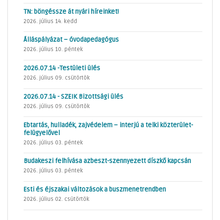
TN: böngéssze át nyári híreinket!
2026. július 14. kedd
Álláspályázat – óvodapedagógus
2026. július 10. péntek
2026.07.14 -Testületi ülés
2026. július 09. csütörtök
2026.07.14 - SZEIK Bizottsági ülés
2026. július 09. csütörtök
Ebtartás, hulladék, zajvédelem – interjú a telki közterület-
felügyelővel
2026. július 03. péntek
Budakeszi felhívása azbeszt-szennyezett díszkő kapcsán
2026. július 03. péntek
Esti és éjszakai változások a buszmenetrendben
2026. július 02. csütörtök