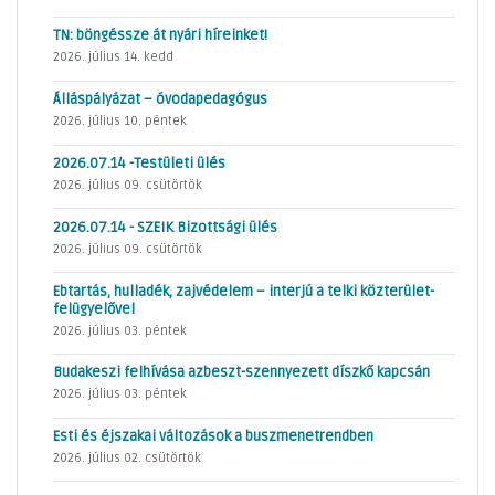
TN: böngéssze át nyári híreinket!
2026. július 14. kedd
Álláspályázat – óvodapedagógus
2026. július 10. péntek
2026.07.14 -Testületi ülés
2026. július 09. csütörtök
2026.07.14 - SZEIK Bizottsági ülés
2026. július 09. csütörtök
Ebtartás, hulladék, zajvédelem – interjú a telki közterület-
felügyelővel
2026. július 03. péntek
Budakeszi felhívása azbeszt-szennyezett díszkő kapcsán
2026. július 03. péntek
Esti és éjszakai változások a buszmenetrendben
2026. július 02. csütörtök