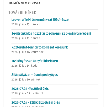
HA MÉG NEM OLVASTA...
TOVÁBBI HÍREK
Legyen a Telki Önkormányzat főépítésze!
2026. július 17. péntek
Segítsünk idős hozzátartozóinknak az okmánycserében!
2026. július 17. péntek
Közterület-fenntartó kollégát keresünk!
2026. július 16. csütörtök
TN: böngéssze át nyári híreinket!
2026. július 14. kedd
Álláspályázat – óvodapedagógus
2026. július 10. péntek
2026.07.14 -Testületi ülés
2026. július 09. csütörtök
2026.07.14 - SZEIK Bizottsági ülés