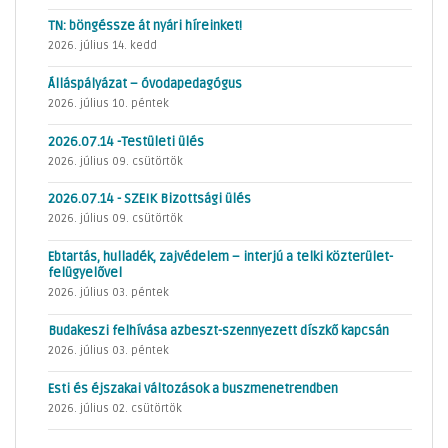
TN: böngéssze át nyári híreinket!
2026. július 14. kedd
Álláspályázat – óvodapedagógus
2026. július 10. péntek
2026.07.14 -Testületi ülés
2026. július 09. csütörtök
2026.07.14 - SZEIK Bizottsági ülés
2026. július 09. csütörtök
Ebtartás, hulladék, zajvédelem – interjú a telki közterület-
felügyelővel
2026. július 03. péntek
Budakeszi felhívása azbeszt-szennyezett díszkő kapcsán
2026. július 03. péntek
Esti és éjszakai változások a buszmenetrendben
2026. július 02. csütörtök