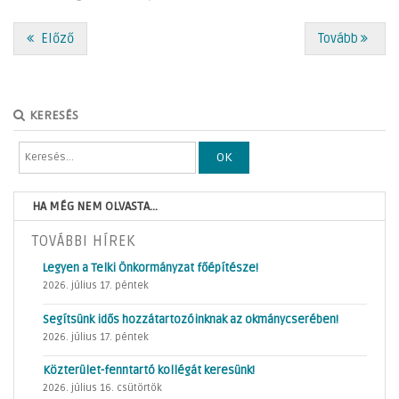
Előző
Tovább
KERESÉS
OK
HA MÉG NEM OLVASTA...
TOVÁBBI HÍREK
Legyen a Telki Önkormányzat főépítésze!
2026. július 17. péntek
Segítsünk idős hozzátartozóinknak az okmánycserében!
2026. július 17. péntek
Közterület-fenntartó kollégát keresünk!
2026. július 16. csütörtök