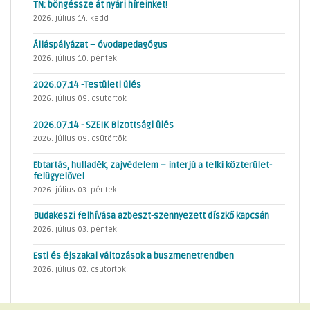
TN: böngéssze át nyári híreinket!
2026. július 14. kedd
Álláspályázat – óvodapedagógus
2026. július 10. péntek
2026.07.14 -Testületi ülés
2026. július 09. csütörtök
2026.07.14 - SZEIK Bizottsági ülés
2026. július 09. csütörtök
Ebtartás, hulladék, zajvédelem – interjú a telki közterület-
felügyelővel
2026. július 03. péntek
Budakeszi felhívása azbeszt-szennyezett díszkő kapcsán
2026. július 03. péntek
Esti és éjszakai változások a buszmenetrendben
2026. július 02. csütörtök