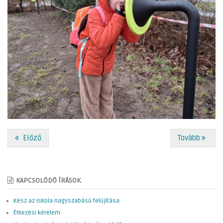
Előző
Tovább
KAPCSOLÓDÓ ÍRÁSOK
Kész az iskola nagyszabású felújítása
Étkezési kérelem