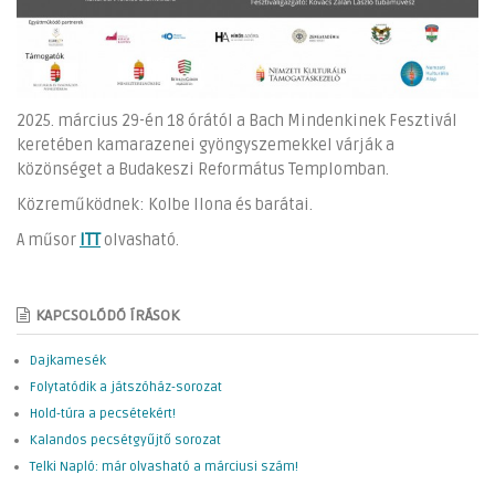
2025. március 29-én 18 órától a Bach Mindenkinek Fesztivál
keretében kamarazenei gyöngyszemekkel várják a
közönséget a Budakeszi Református Templomban.
Közreműködnek: Kolbe Ilona és barátai.
A műsor
ITT
olvasható.
KAPCSOLÓDÓ ÍRÁSOK
Dajkamesék
Folytatódik a játszóház-sorozat
Hold-túra a pecsétekért!
Kalandos pecsétgyűjtő sorozat
Telki Napló: már olvasható a márciusi szám!