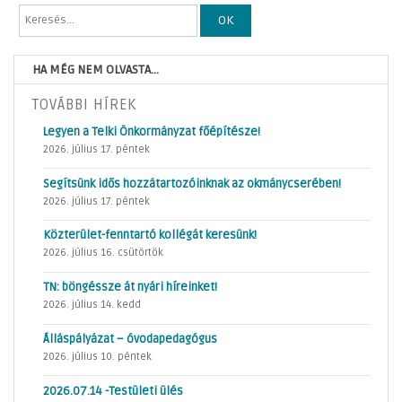
OK
HA MÉG NEM OLVASTA...
TOVÁBBI HÍREK
Legyen a Telki Önkormányzat főépítésze!
2026. július 17. péntek
Segítsünk idős hozzátartozóinknak az okmánycserében!
2026. július 17. péntek
Közterület-fenntartó kollégát keresünk!
2026. július 16. csütörtök
TN: böngéssze át nyári híreinket!
2026. július 14. kedd
Álláspályázat – óvodapedagógus
2026. július 10. péntek
2026.07.14 -Testületi ülés