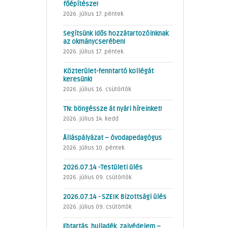
főépítésze!
2026. július 17. péntek
Segítsünk idős hozzátartozóinknak
az okmánycserében!
2026. július 17. péntek
Közterület-fenntartó kollégát
keresünk!
2026. július 16. csütörtök
TN: böngéssze át nyári híreinket!
2026. július 14. kedd
Álláspályázat – óvodapedagógus
2026. július 10. péntek
2026.07.14 -Testületi ülés
2026. július 09. csütörtök
2026.07.14 - SZEIK Bizottsági ülés
2026. július 09. csütörtök
Ebtartás, hulladék, zajvédelem –