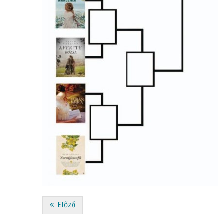
Előző