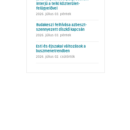
interjú a telki közterület-
felügyelővel
2026. július 03. péntek
Budakeszi felhívása azbeszt-
szennyezett díszkő kapcsán
2026. július 03. péntek
Esti és éjszakai változások a
buszmenetrendben
2026. július 02. csütörtök