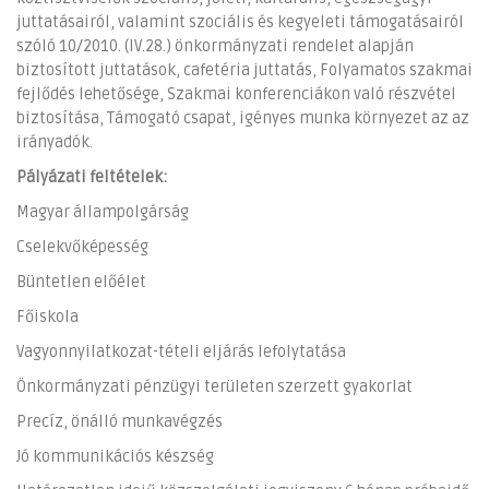
juttatásairól, valamint szociális és kegyeleti támogatásairól
szóló 10/2010. (IV.28.) önkormányzati rendelet alapján
biztosított juttatások, cafetéria juttatás, Folyamatos szakmai
fejlődés lehetősége, Szakmai konferenciákon való részvétel
biztosítása, Támogató csapat, igényes munka környezet az az
irányadók.
Pályázati feltételek:
Magyar állampolgárság
Cselekvőképesség
Büntetlen előélet
Főiskola
Vagyonnyilatkozat-tételi eljárás lefolytatása
Önkormányzati pénzügyi területen szerzett gyakorlat
Precíz, önálló munkavégzés
Jó kommunikációs készség