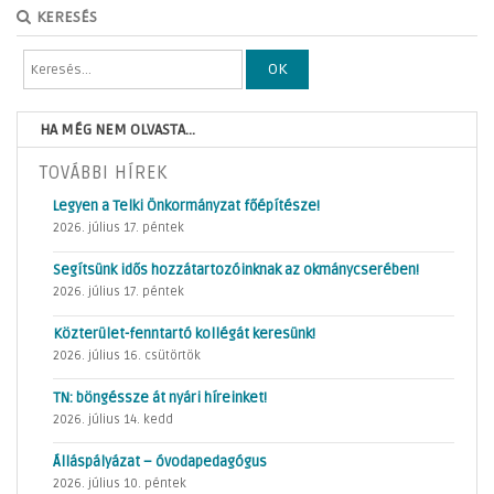
KERESÉS
OK
HA MÉG NEM OLVASTA...
TOVÁBBI HÍREK
Legyen a Telki Önkormányzat főépítésze!
2026. július 17. péntek
Segítsünk idős hozzátartozóinknak az okmánycserében!
2026. július 17. péntek
Közterület-fenntartó kollégát keresünk!
2026. július 16. csütörtök
TN: böngéssze át nyári híreinket!
2026. július 14. kedd
Álláspályázat – óvodapedagógus
2026. július 10. péntek