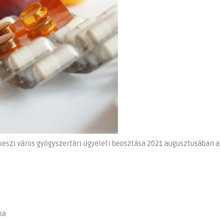
akeszi város gyógyszertári ügyeleti beosztása 2021 augusztusában a
ka