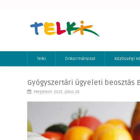
Telki
Önkormányzat
Közösségi H
Gyógyszertári ügyeleti beosztás
Megjelent: 2021. július 28.