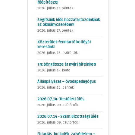
főépítésze!
2026. július 17. péntek
Segítsünk idős hozzátartozóinknak
az okmánycserében!
2026. július 17. péntek
Közterület-fenntartó kollégát
keresünk!
2026. július 16. csütörtök
TN: böngéssze át nyári híreinket!
2026. július 14. kedd
Álláspályázat – óvodapedagógus
2026. július 10. péntek
2026.07.14 -Testületi ülés
2026. július 09. csütörtök
2026.07.14 - SZEIK Bizottsági ülés
2026. július 09. csütörtök
Ebtartás, hulladék, zajvédelem –