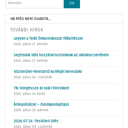
OK
HA MÉG NEM OLVASTA...
TOVÁBBI HÍREK
Legyen a Telki Önkormányzat főépítésze!
2026. július 17. péntek
Segítsünk idős hozzátartozóinknak az okmánycserében!
2026. július 17. péntek
Közterület-fenntartó kollégát keresünk!
2026. július 16. csütörtök
TN: böngéssze át nyári híreinket!
2026. július 14. kedd
Álláspályázat – óvodapedagógus
2026. július 10. péntek
2026.07.14 -Testületi ülés
2026. július 09. csütörtök