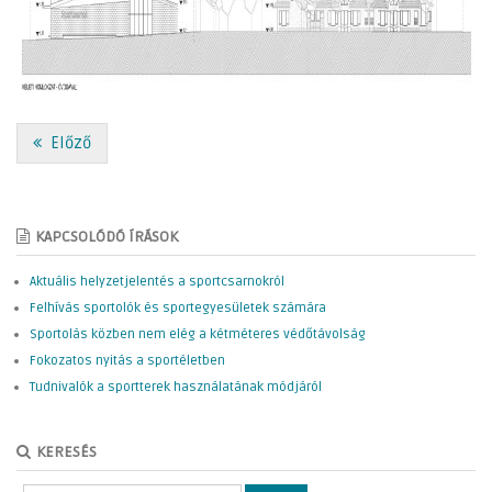
Előző
KAPCSOLÓDÓ ÍRÁSOK
Aktuális helyzetjelentés a sportcsarnokról
Felhívás sportolók és sportegyesületek számára
Sportolás közben nem elég a kétméteres védőtávolság
Fokozatos nyitás a sportéletben
Tudnivalók a sportterek használatának módjáról
KERESÉS