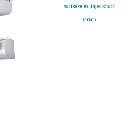
Adatkezelési tájékoztató
Térkép