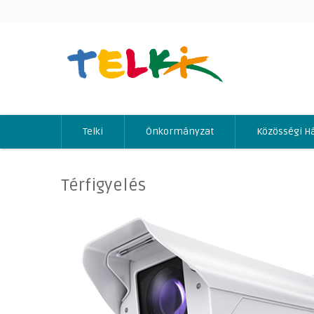
Telki
Önkormányzat
Közösségi H
Térfigyelés