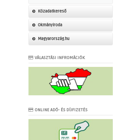
Közadatkereső
Okmányiroda
Magyarország.hu
VÁLASZTÁSI INFROMÁCIÓK
ONLINE ADÓ- ÉS DÍJFIZETÉS