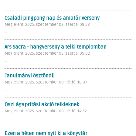
...
Családi pingpong nap és amatőr verseny
Megjelent: 2025. szeptember 03. szerda, 08:58
...
Ars Sacra - hangverseny a telki templomban
Megjelent: 2025. szeptember 03. szerda, 09:02
...
Tanulmányi ösztöndíj
Megjelent: 2025. szeptember 08. hétfő, 10:07
...
Őszi ágaprítási akció telkieknek
Megjelent: 2025. szeptember 08. hétfő, 14:52
...
Ezen a héten nem nyit ki a könyvtár