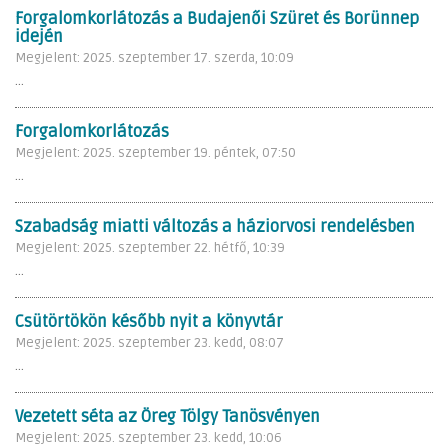
Forgalomkorlátozás a Budajenői Szüret és Borünnep
idején
Megjelent: 2025. szeptember 17. szerda, 10:09
...
Forgalomkorlátozás
Megjelent: 2025. szeptember 19. péntek, 07:50
...
Szabadság miatti változás a háziorvosi rendelésben
Megjelent: 2025. szeptember 22. hétfő, 10:39
...
Csütörtökön később nyit a könyvtár
Megjelent: 2025. szeptember 23. kedd, 08:07
...
Vezetett séta az Öreg Tölgy Tanösvényen
Megjelent: 2025. szeptember 23. kedd, 10:06