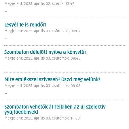
Megjelent: 2025. április 02. szerda, 13:46
...
Legyél Te is rendőr!
Megjelent: 2025. április 03. csütörtök, 08:07
...
Szombaton délelőtt nyitva a könyvtár
Megjelent: 2025. április 03. csütörtök, 08:45
...
Mire emlékszel szívesen? Oszd meg velünk!
Megjelent: 2025. április 03. csütörtök, 09:05
...
Szombaton vehetők át Telkiben az új szelektív
gyűjtőedények!
Megjelent: 2025. április 03. csütörtök, 14:38
...