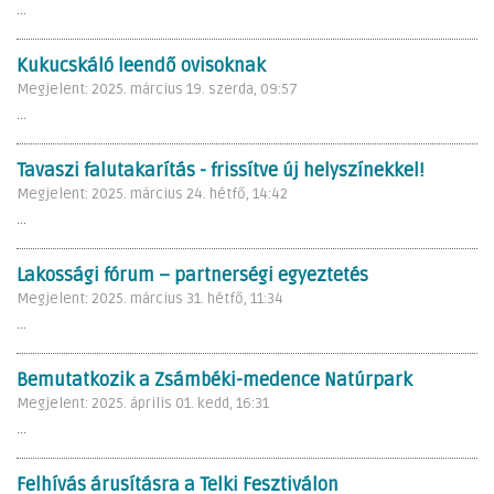
...
Kukucskáló leendő ovisoknak
Megjelent: 2025. március 19. szerda, 09:57
...
Tavaszi falutakarítás - frissítve új helyszínekkel!
Megjelent: 2025. március 24. hétfő, 14:42
...
Lakossági fórum – partnerségi egyeztetés
Megjelent: 2025. március 31. hétfő, 11:34
...
Bemutatkozik a Zsámbéki-medence Natúrpark
Megjelent: 2025. április 01. kedd, 16:31
...
Felhívás árusításra a Telki Fesztiválon