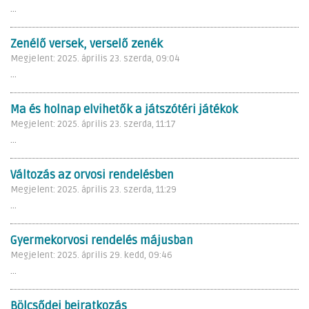
...
Zenélő versek, verselő zenék
Megjelent: 2025. április 23. szerda, 09:04
...
Ma és holnap elvihetők a játszótéri játékok
Megjelent: 2025. április 23. szerda, 11:17
...
Változás az orvosi rendelésben
Megjelent: 2025. április 23. szerda, 11:29
...
Gyermekorvosi rendelés májusban
Megjelent: 2025. április 29. kedd, 09:46
...
Bölcsődei beiratkozás