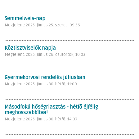
...
Semmelweis-nap
Megjelent: 2025. június 25. szerda, 09:56
...
Köztisztviselők napja
Megjelent: 2025. június 26. csütörtök, 10:03
...
Gyermekorvosi rendelés júliusban
Megjelent: 2025. június 30. hétfő, 11:09
...
Másodfokú hőségriasztás - hétfő éjfélig
meghosszabbítva!
Megjelent: 2025. június 30. hétfő, 14:07
...