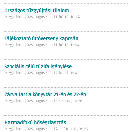
Országos tűzgyújtási tilalom
Megjelent: 2025. augusztus 11. hétfő, 10:24
...
Tájékoztató futóverseny kapcsán
Megjelent: 2025. augusztus 11. hétfő, 11:04
...
Szociális célú tűzifa igénylése
Megjelent: 2025. augusztus 12. kedd, 09:43
...
Zárva tart a könyvtár 21-én és 22-én
Megjelent: 2025. augusztus 13. szerda, 10:26
...
Harmadfokú hőségriasztás
Megjelent: 2025. augusztus 14. csütörtök, 09:57