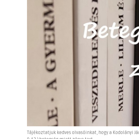
Tájékoztatjuk kedves olvasóinkat, hogy a Kodolányi J