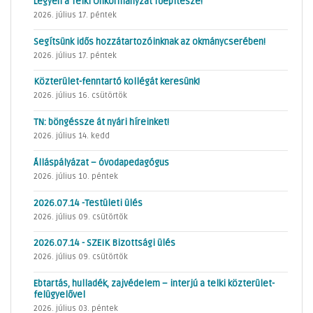
Legyen a Telki Önkormányzat főépítésze!
2026. július 17. péntek
Segítsünk idős hozzátartozóinknak az okmánycserében!
2026. július 17. péntek
Közterület-fenntartó kollégát keresünk!
2026. július 16. csütörtök
TN: böngéssze át nyári híreinket!
2026. július 14. kedd
Álláspályázat – óvodapedagógus
2026. július 10. péntek
2026.07.14 -Testületi ülés
2026. július 09. csütörtök
2026.07.14 - SZEIK Bizottsági ülés
2026. július 09. csütörtök
Ebtartás, hulladék, zajvédelem – interjú a telki közterület-
felügyelővel
2026. július 03. péntek