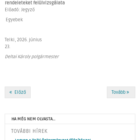
rendeleteket felülvizsgálata
Előadó: Jegyző
Egyebek
Telki, 2026. június
23.
Deltai Károly polgármester
Előző
Tovább
HA MÉG NEM OLVASTA...
TOVÁBBI HÍREK