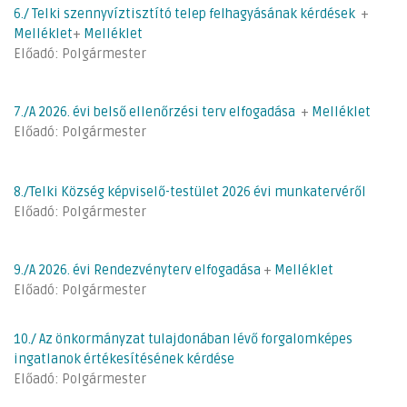
6./ Telki szennyvíztisztító telep felhagyásának kérdések
+
Melléklet
+
Melléklet
Előadó: Polgármester
7./A 2026. évi belső ellenőrzési terv elfogadása
+
Melléklet
Előadó: Polgármester
8./Telki Község képviselő-testület 2026 évi munkatervéről
Előadó: Polgármester
9./A 2026. évi Rendezvényterv elfogadása
+
Melléklet
Előadó: Polgármester
10./ Az önkormányzat tulajdonában lévő forgalomképes
ingatlanok értékesítésének kérdése
Előadó: Polgármester