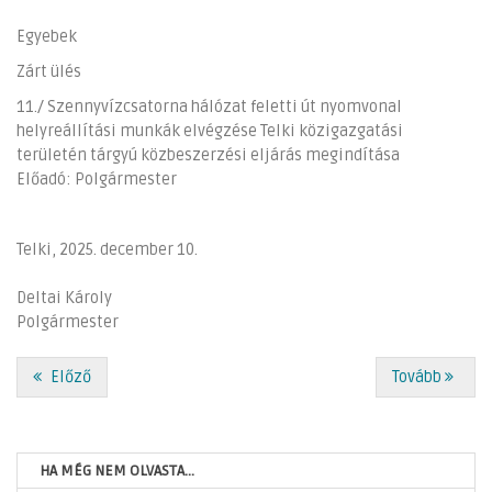
Egyebek
Zárt ülés
11./ Szennyvízcsatorna hálózat feletti út nyomvonal
helyreállítási munkák elvégzése Telki közigazgatási
területén tárgyú közbeszerzési eljárás megindítása
Előadó: Polgármester
Telki, 2025. december 10.
Deltai Károly
Polgármester
Előző
Tovább
HA MÉG NEM OLVASTA...