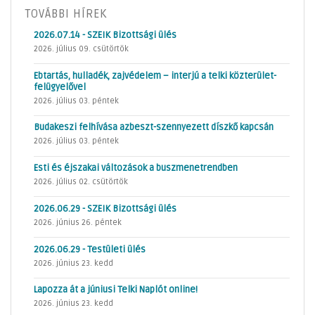
TOVÁBBI HÍREK
2026.07.14 - SZEIK Bizottsági ülés
2026. július 09. csütörtök
Ebtartás, hulladék, zajvédelem – interjú a telki közterület-
felügyelővel
2026. július 03. péntek
Budakeszi felhívása azbeszt-szennyezett díszkő kapcsán
2026. július 03. péntek
Esti és éjszakai változások a buszmenetrendben
2026. július 02. csütörtök
2026.06.29 - SZEIK Bizottsági ülés
2026. június 26. péntek
2026.06.29 - Testületi ülés
2026. június 23. kedd
Lapozza át a júniusi Telki Naplót online!
2026. június 23. kedd