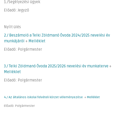
1./Segélyezési ügyek
Előadó: Jegyző
Nyílt ülés
2./ Beszámoló a Telki Zöldmanó Óvoda 2024/2025 nevelési év
munkájáról
+
Melléklet
Előadó: Polgármester
3./ Telki Zöldmanó Óvoda 2025/2026 nevelési év munkaterve
+
Melléklet
Előadó: Polgármester
4./ Az általános iskolai felvételi körzet véleményezése
+
Melléklet
Előadó: Polgármester