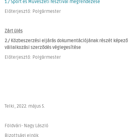
1./ Sport és Művészeti fesztivál megrendezése
Előterjesztő: Polgármester
Zárt ülés
2./ Közbeszerzési eljárás dokumentációjának részét képező
vállalkozási szerződés véglegesítése
Előterjesztő: Polgármester
Telki, 2022. május 5.
Földvári- Nagy László
Bizottsági elnök