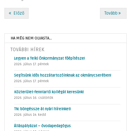
Előző
Tovább
HA MÉG NEM OLVASTA...
TOVÁBBI HÍREK
Legyen a Telki Önkormányzat főépítésze!
2026. július 17. péntek
Segítsünk idős hozzátartozóinknak az okmánycserében!
2026. július 17. péntek
Közterület-fenntartó kollégát keresünk!
2026. július 16. csütörtök
TN: böngéssze át nyári híreinket!
2026. július 14. kedd
Álláspályázat – óvodapedagógus