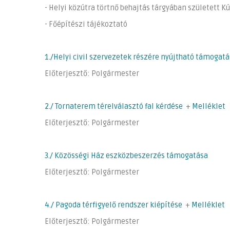
- Helyi közútra törtnő behajtás tárgyában született K
- Főépítészi tájékoztató
1./Helyi civil szervezetek részére nyújtható támogatá
Előterjesztő: Polgármester
2./ Tornaterem térelválasztó fal kérdése
+
Melléklet
Előterjesztő: Polgármester
3./ Közösségi Ház eszközbeszerzés támogatása
Előterjesztő: Polgármester
4./ Pagoda térfigyelő rendszer kiépítése
+
Melléklet
Előterjesztő: Polgármester