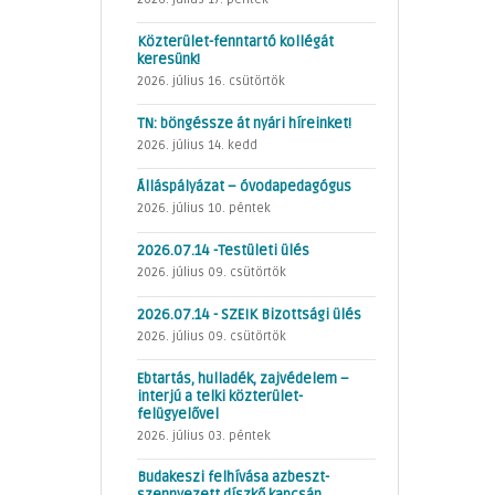
Közterület-fenntartó kollégát
keresünk!
2026. július 16. csütörtök
TN: böngéssze át nyári híreinket!
2026. július 14. kedd
Álláspályázat – óvodapedagógus
2026. július 10. péntek
2026.07.14 -Testületi ülés
2026. július 09. csütörtök
2026.07.14 - SZEIK Bizottsági ülés
2026. július 09. csütörtök
Ebtartás, hulladék, zajvédelem –
interjú a telki közterület-
felügyelővel
2026. július 03. péntek
Budakeszi felhívása azbeszt-