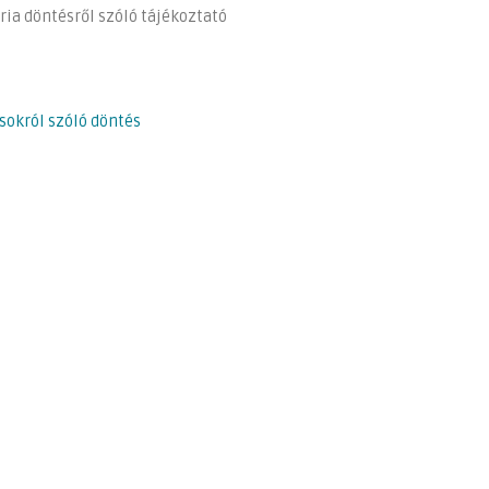
úria döntésről szóló tájékoztató
sokról szóló döntés