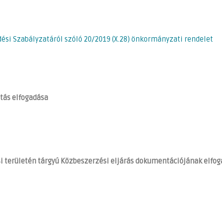
ési Szabályzatáról szóló 20/2019 (X.28) önkormányzati rendelet
ítás elfogadása
si területén tárgyú Közbeszerzési eljárás dokumentációjának elfo