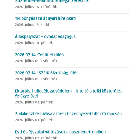
Közterület-fenntartó kollégát keresünk!
2026. július 16. csütörtök
TN: böngéssze át nyári híreinket!
2026. július 14. kedd
Álláspályázat – óvodapedagógus
2026. július 10. péntek
2026.07.14 -Testületi ülés
2026. július 09. csütörtök
2026.07.14 - SZEIK Bizottsági ülés
2026. július 09. csütörtök
Ebtartás, hulladék, zajvédelem – interjú a telki közterület-
felügyelővel
2026. július 03. péntek
Budakeszi felhívása azbeszt-szennyezett díszkő kapcsán
2026. július 03. péntek
Esti és éjszakai változások a buszmenetrendben
2026. július 02. csütörtök