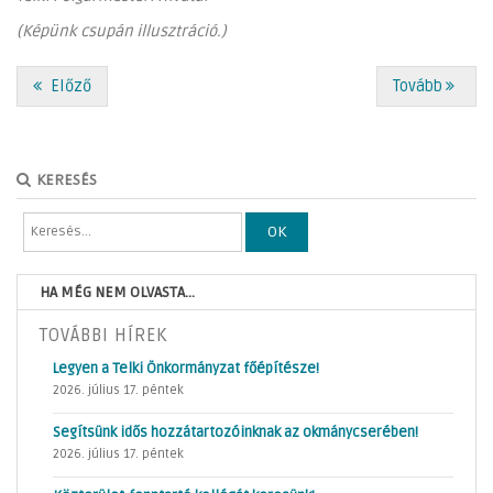
(Képünk csupán illusztráció.)
Előző
Tovább
KERESÉS
OK
HA MÉG NEM OLVASTA...
TOVÁBBI HÍREK
Legyen a Telki Önkormányzat főépítésze!
2026. július 17. péntek
Segítsünk idős hozzátartozóinknak az okmánycserében!
2026. július 17. péntek