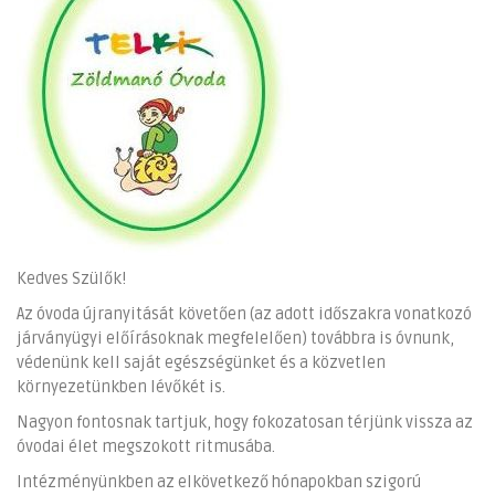
Kedves Szülők!
Az óvoda újranyitását követően (az adott időszakra vonatkozó
járványügyi előírásoknak megfelelően) továbbra is óvnunk,
védenünk kell saját egészségünket és a közvetlen
környezetünkben lévőkét is.
Nagyon fontosnak tartjuk, hogy fokozatosan térjünk vissza az
óvodai élet megszokott ritmusába.
Intézményünkben az elkövetkező hónapokban szigorú