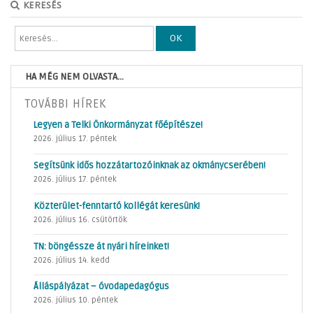
KERESÉS
OK
HA MÉG NEM OLVASTA...
TOVÁBBI HÍREK
Legyen a Telki Önkormányzat főépítésze!
2026. július 17. péntek
Segítsünk idős hozzátartozóinknak az okmánycserében!
2026. július 17. péntek
Közterület-fenntartó kollégát keresünk!
2026. július 16. csütörtök
TN: böngéssze át nyári híreinket!
2026. július 14. kedd
Álláspályázat – óvodapedagógus
2026. július 10. péntek