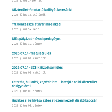
2026. július 17. péntek
Közterület-fenntartó kollégát keresünk!
2026. július 16. csütörtök
TN: böngéssze át nyári híreinket!
2026. július 14. kedd
Álláspályázat – óvodapedagógus
2026. július 10. péntek
2026.07.14 -Testületi ülés
2026. július 09. csütörtök
2026.07.14 - SZEIK Bizottsági ülés
2026. július 09. csütörtök
Ebtartás, hulladék, zajvédelem – interjú a telki közterület-
felügyelővel
2026. július 03. péntek
Budakeszi felhívása azbeszt-szennyezett díszkő kapcsán
2026. július 03. péntek