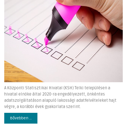
A Központi Statisztikai Hivatal (KSH) Telki településen a
hivatal elnöke által 2020-ra engedélyezett, önkéntes
adatszolgáltatáson alapuló lakossági adatfelvételeket hajt
végre, a korábbi évek gyakorlata szerint.
Bővebben ...