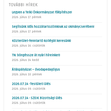
TOVÁBBI HÍREK
Legyen a Telki Önkormányzat főépítésze!
2026. július 17. péntek
Segítsünk idős hozzátartozóinknak az okmánycserében!
2026. július 17. péntek
Közterület-fenntartó kollégát keresünk!
2026. július 16. csütörtök
TN: böngéssze át nyári híreinket!
2026. július 14. kedd
Álláspályázat – óvodapedagógus
2026. július 10. péntek
2026.07.14 -Testületi ülés
2026. július 09. csütörtök
2026.07.14 - SZEIK Bizottsági ülés
2026. július 09. csütörtök