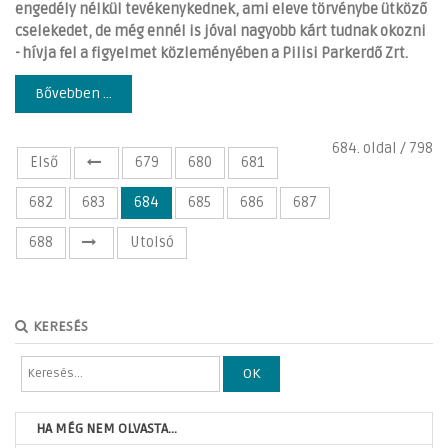
engedély nélkül tevékenykednek, ami eleve törvénybe ütköző
cselekedet, de még ennél is jóval nagyobb kárt tudnak okozni
- hívja fel a figyelmet közleményében a Pilisi Parkerdő Zrt.
Bővebben ...
684. oldal / 798
Első
679
680
681
682
683
684
685
686
687
688
Utolsó
KERESÉS
OK
HA MÉG NEM OLVASTA...