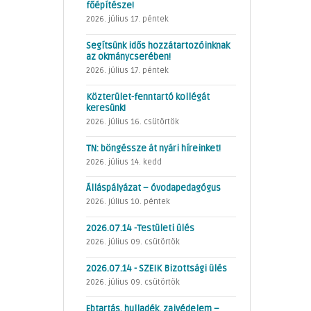
főépítésze!
2026. július 17. péntek
Segítsünk idős hozzátartozóinknak
az okmánycserében!
2026. július 17. péntek
Közterület-fenntartó kollégát
keresünk!
2026. július 16. csütörtök
TN: böngéssze át nyári híreinket!
2026. július 14. kedd
Álláspályázat – óvodapedagógus
2026. július 10. péntek
2026.07.14 -Testületi ülés
2026. július 09. csütörtök
2026.07.14 - SZEIK Bizottsági ülés
2026. július 09. csütörtök
Ebtartás, hulladék, zajvédelem –