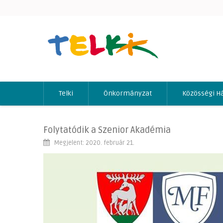
Telki
Önkormányzat
Közösségi H
Folytatódik a Szenior Akadémia
Megjelent: 2020. február 21.