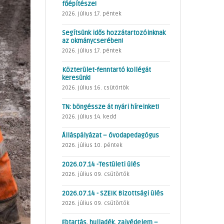
főépítésze!
2026. július 17. péntek
Segítsünk idős hozzátartozóinknak
az okmánycserében!
2026. július 17. péntek
Közterület-fenntartó kollégát
keresünk!
2026. július 16. csütörtök
TN: böngéssze át nyári híreinket!
2026. július 14. kedd
Álláspályázat – óvodapedagógus
2026. július 10. péntek
2026.07.14 -Testületi ülés
2026. július 09. csütörtök
2026.07.14 - SZEIK Bizottsági ülés
2026. július 09. csütörtök
Ebtartás, hulladék, zajvédelem –