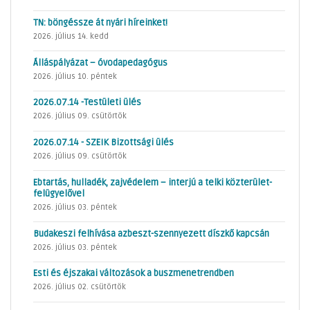
TN: böngéssze át nyári híreinket!
2026. július 14. kedd
Álláspályázat – óvodapedagógus
2026. július 10. péntek
2026.07.14 -Testületi ülés
2026. július 09. csütörtök
2026.07.14 - SZEIK Bizottsági ülés
2026. július 09. csütörtök
Ebtartás, hulladék, zajvédelem – interjú a telki közterület-
felügyelővel
2026. július 03. péntek
Budakeszi felhívása azbeszt-szennyezett díszkő kapcsán
2026. július 03. péntek
Esti és éjszakai változások a buszmenetrendben
2026. július 02. csütörtök