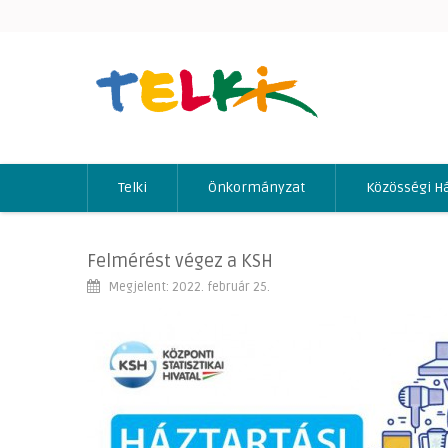
Telki
Önkormányzat
Közösségi H
Felmérést végez a KSH
Megjelent: 2022. február 25.