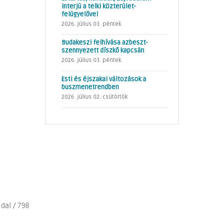
interjú a telki közterület-
felügyelővel
2026. július 03. péntek
Budakeszi felhívása azbeszt-
szennyezett díszkő kapcsán
2026. július 03. péntek
Esti és éjszakai változások a
buszmenetrendben
2026. július 02. csütörtök
ldal / 798