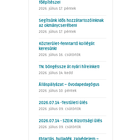
főépítésze!
2026. július 17. péntek
Segítsünk idős hozzátartozóinknak
az okmánycserében!
2026. július 17. péntek
Közterület-fenntartó kollégát
keresünk!
2026. július 16. csütörtök
TN: böngéssze át nyári híreinket!
2026. július 14. kedd
Álláspályázat – óvodapedagógus
2026. július 10. péntek
2026.07.14 -Testületi ülés
2026. július 09. csütörtök
2026.07.14 - SZEIK Bizottsági ülés
2026. július 09. csütörtök
Ebtartás, hulladék, zajvédelem –