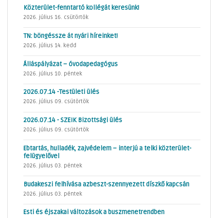
Közterület-fenntartó kollégát keresünk!
2026. július 16. csütörtök
TN: böngéssze át nyári híreinket!
2026. július 14. kedd
Álláspályázat – óvodapedagógus
2026. július 10. péntek
2026.07.14 -Testületi ülés
2026. július 09. csütörtök
2026.07.14 - SZEIK Bizottsági ülés
2026. július 09. csütörtök
Ebtartás, hulladék, zajvédelem – interjú a telki közterület-
felügyelővel
2026. július 03. péntek
Budakeszi felhívása azbeszt-szennyezett díszkő kapcsán
2026. július 03. péntek
Esti és éjszakai változások a buszmenetrendben