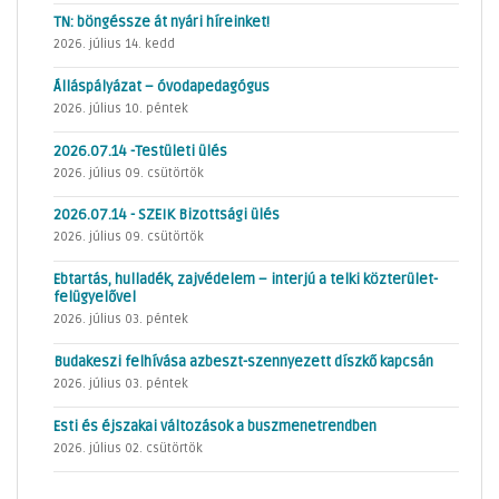
TN: böngéssze át nyári híreinket!
2026. július 14. kedd
Álláspályázat – óvodapedagógus
2026. július 10. péntek
2026.07.14 -Testületi ülés
2026. július 09. csütörtök
2026.07.14 - SZEIK Bizottsági ülés
2026. július 09. csütörtök
Ebtartás, hulladék, zajvédelem – interjú a telki közterület-
felügyelővel
2026. július 03. péntek
Budakeszi felhívása azbeszt-szennyezett díszkő kapcsán
2026. július 03. péntek
Esti és éjszakai változások a buszmenetrendben
2026. július 02. csütörtök