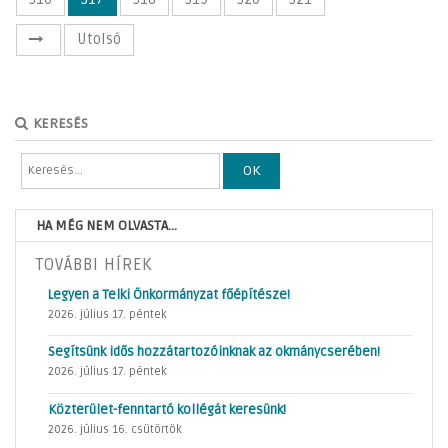
Utolsó
KERESÉS
OK
HA MÉG NEM OLVASTA...
TOVÁBBI HÍREK
Legyen a Telki Önkormányzat főépítésze!
2026. július 17. péntek
Segítsünk idős hozzátartozóinknak az okmánycserében!
2026. július 17. péntek
Közterület-fenntartó kollégát keresünk!
2026. július 16. csütörtök