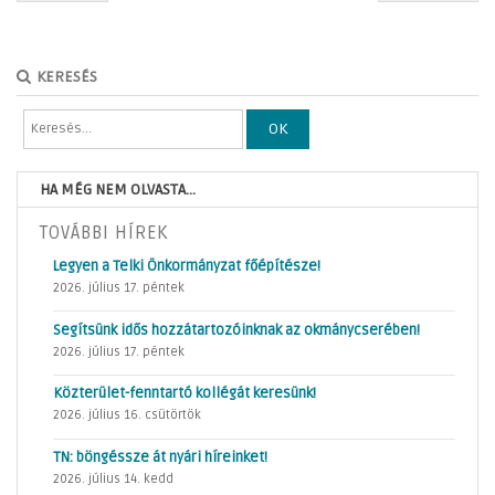
KERESÉS
OK
HA MÉG NEM OLVASTA...
TOVÁBBI HÍREK
Legyen a Telki Önkormányzat főépítésze!
2026. július 17. péntek
Segítsünk idős hozzátartozóinknak az okmánycserében!
2026. július 17. péntek
Közterület-fenntartó kollégát keresünk!
2026. július 16. csütörtök
TN: böngéssze át nyári híreinket!
2026. július 14. kedd