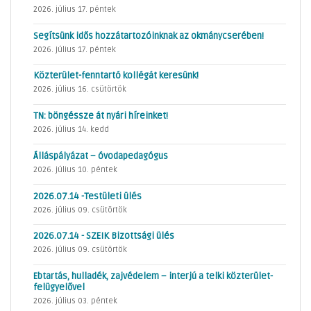
2026. július 17. péntek
Segítsünk idős hozzátartozóinknak az okmánycserében!
2026. július 17. péntek
Közterület-fenntartó kollégát keresünk!
2026. július 16. csütörtök
TN: böngéssze át nyári híreinket!
2026. július 14. kedd
Álláspályázat – óvodapedagógus
2026. július 10. péntek
2026.07.14 -Testületi ülés
2026. július 09. csütörtök
2026.07.14 - SZEIK Bizottsági ülés
2026. július 09. csütörtök
Ebtartás, hulladék, zajvédelem – interjú a telki közterület-
felügyelővel
2026. július 03. péntek