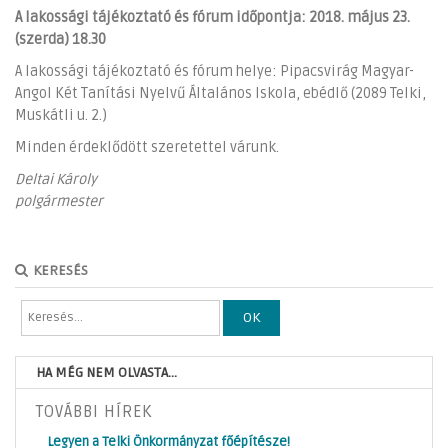
A lakossági tájékoztató és fórum időpontja: 2018. május 23.
(szerda) 18.30
A lakossági tájékoztató és fórum helye: Pipacsvirág Magyar-
Angol Két Tanítási Nyelvű Általános Iskola, ebédlő (2089 Telki,
Muskátli u. 2.)
Minden érdeklődött szeretettel várunk.
Deltai Károly
polgármester
KERESÉS
OK
HA MÉG NEM OLVASTA...
TOVÁBBI HÍREK
Legyen a Telki Önkormányzat főépítésze!