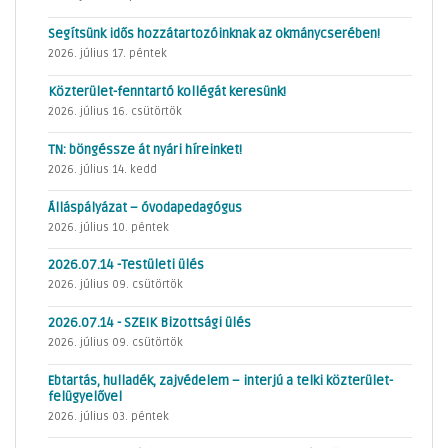
Segítsünk idős hozzátartozóinknak az okmánycserében!
2026. július 17. péntek
Közterület-fenntartó kollégát keresünk!
2026. július 16. csütörtök
TN: böngéssze át nyári híreinket!
2026. július 14. kedd
Álláspályázat – óvodapedagógus
2026. július 10. péntek
2026.07.14 -Testületi ülés
2026. július 09. csütörtök
2026.07.14 - SZEIK Bizottsági ülés
2026. július 09. csütörtök
Ebtartás, hulladék, zajvédelem – interjú a telki közterület-
felügyelővel
2026. július 03. péntek