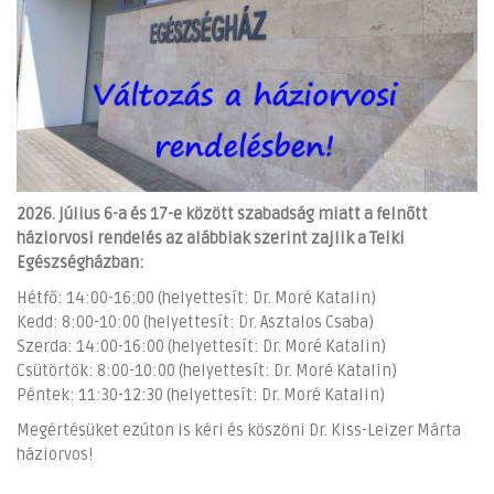
2026. július 6-a és 17-e között szabadság miatt a felnőtt
háziorvosi rendelés az alábbiak szerint zajlik a Telki
Egészségházban:
Hétfő: 14:00-16:00 (helyettesít: Dr. Moré Katalin)
Kedd: 8:00-10:00 (helyettesít: Dr. Asztalos Csaba)
Szerda: 14:00-16:00 (helyettesít: Dr. Moré Katalin)
Csütörtök: 8:00-10:00 (helyettesít: Dr. Moré Katalin)
Péntek: 11:30-12:30 (helyettesít: Dr. Moré Katalin)
Megértésüket ezúton is kéri és köszöni Dr. Kiss-Leizer Márta
háziorvos!