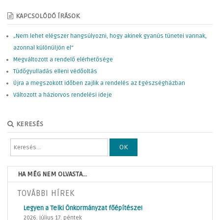
KAPCSOLÓDÓ ÍRÁSOK
„Nem lehet elégszer hangsúlyozni, hogy akinek gyanús tünetei vannak,
azonnal különüljön el”
Megváltozott a rendelő elérhetősége
Tüdőgyulladás elleni védőoltás
Újra a megszokott időben zajlik a rendelés az Egészségházban
Változott a háziorvos rendelési ideje
KERESÉS
OK
HA MÉG NEM OLVASTA...
TOVÁBBI HÍREK
Legyen a Telki Önkormányzat főépítésze!
2026. július 17. péntek