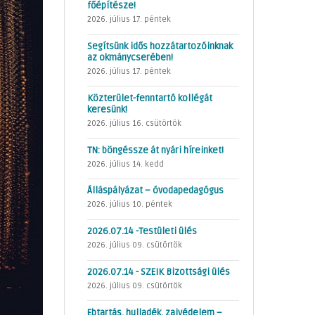
főépítésze!
2026. július 17. péntek
Segítsünk idős hozzátartozóinknak
az okmánycserében!
2026. július 17. péntek
Közterület-fenntartó kollégát
keresünk!
2026. július 16. csütörtök
TN: böngéssze át nyári híreinket!
2026. július 14. kedd
Álláspályázat – óvodapedagógus
2026. július 10. péntek
2026.07.14 -Testületi ülés
2026. július 09. csütörtök
2026.07.14 - SZEIK Bizottsági ülés
2026. július 09. csütörtök
Ebtartás, hulladék, zajvédelem –