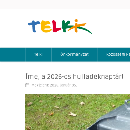
Telki
Önkormányzat
Közösségi H
Íme, a 2026-os hulladéknaptár!
Megjelent: 2026. január 05.