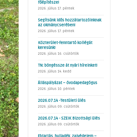
főépítésze!
2026. július 17. péntek
Segítsünk idős hozzátartozóinknak
az okmánycserében!
2026. július 17. péntek
Közterület-fenntartó kollégát
keresünk!
2026. július 16. csütörtök
TN: böngéssze át nyári híreinket!
2026. július 14. kedd
Álláspályázat – óvodapedagógus
2026. július 10. péntek
2026.07.14 -Testületi ülés
2026. július 09. csütörtök
2026.07.14 - SZEIK Bizottsági ülés
2026. július 09. csütörtök
Ebtartás, hulladék, zajvédelem –