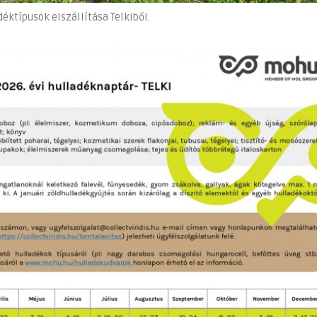
éktípusok elszállítása Telkiből.