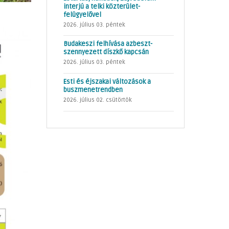
interjú a telki közterület-
felügyelővel
2026. július 03. péntek
Budakeszi felhívása azbeszt-
szennyezett díszkő kapcsán
2026. július 03. péntek
Esti és éjszakai változások a
buszmenetrendben
2026. július 02. csütörtök