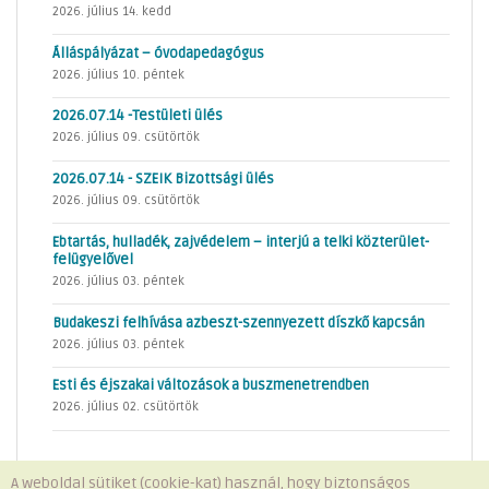
2026. július 14. kedd
Álláspályázat – óvodapedagógus
2026. július 10. péntek
2026.07.14 -Testületi ülés
2026. július 09. csütörtök
2026.07.14 - SZEIK Bizottsági ülés
2026. július 09. csütörtök
Ebtartás, hulladék, zajvédelem – interjú a telki közterület-
felügyelővel
2026. július 03. péntek
Budakeszi felhívása azbeszt-szennyezett díszkő kapcsán
2026. július 03. péntek
Esti és éjszakai változások a buszmenetrendben
2026. július 02. csütörtök
A weboldal sütiket (cookie-kat) használ, hogy biztonságos