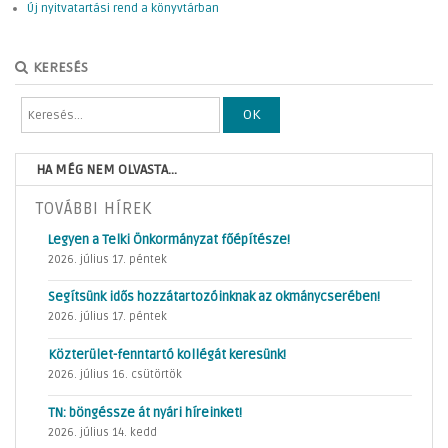
Új nyitvatartási rend a könyvtárban
KERESÉS
OK
HA MÉG NEM OLVASTA...
TOVÁBBI HÍREK
Legyen a Telki Önkormányzat főépítésze!
2026. július 17. péntek
Segítsünk idős hozzátartozóinknak az okmánycserében!
2026. július 17. péntek
Közterület-fenntartó kollégát keresünk!
2026. július 16. csütörtök
TN: böngéssze át nyári híreinket!
2026. július 14. kedd