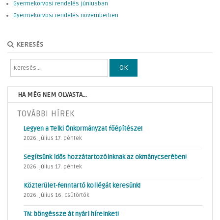
Gyermekorvosi rendelés júniusban
Gyermekorvosi rendelés novemberben
KERESÉS
OK
HA MÉG NEM OLVASTA...
TOVÁBBI HÍREK
Legyen a Telki Önkormányzat főépítésze!
2026. július 17. péntek
Segítsünk idős hozzátartozóinknak az okmánycserében!
2026. július 17. péntek
Közterület-fenntartó kollégát keresünk!
2026. július 16. csütörtök
TN: böngéssze át nyári híreinket!