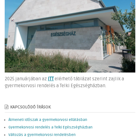
2025 januárjában az
ITT
elérhető táblázat szerint zajlik a
gyermekorvosi rendelés a Telki Egészségházban.
KAPCSOLÓDÓ ÍRÁSOK
Átmeneti időszak a gyermekorvosi ellátásban
Gyermekorvosi rendelés a Telki Egészségházban
Változás a gyermekorvosi rendelésben