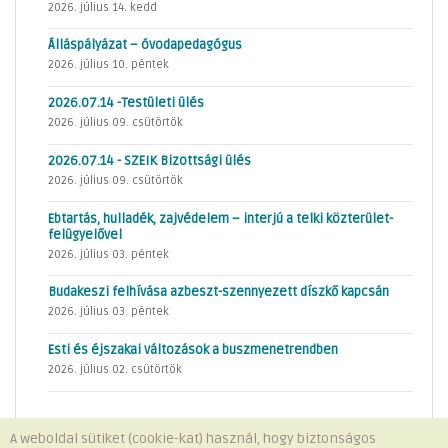
2026. július 14. kedd
Álláspályázat – óvodapedagógus
2026. július 10. péntek
2026.07.14 -Testületi ülés
2026. július 09. csütörtök
2026.07.14 - SZEIK Bizottsági ülés
2026. július 09. csütörtök
Ebtartás, hulladék, zajvédelem – interjú a telki közterület-
felügyelővel
2026. július 03. péntek
Budakeszi felhívása azbeszt-szennyezett díszkő kapcsán
2026. július 03. péntek
Esti és éjszakai változások a buszmenetrendben
2026. július 02. csütörtök
A weboldal sütiket (cookie-kat) használ, hogy biztonságos