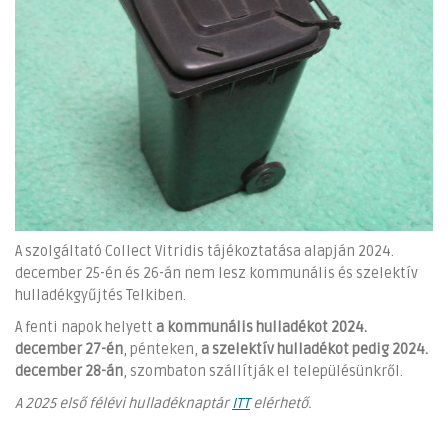
A szolgáltató Collect Vitridis tájékoztatása alapján 2024.
december 25-én és 26-án nem lesz kommunális és szelektív
hulladékgyűjtés Telkiben.
A fenti napok helyett
a kommunális hulladékot 2024.
december 27-én
, pénteken,
a szelektív hulladékot pedig 2024.
december 28-án
, szombaton szállítják el településünkről.
A 2025 első félévi hulladéknaptár
ITT
elérhető.