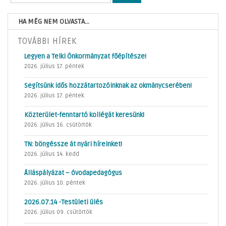
HA MÉG NEM OLVASTA...
TOVÁBBI HÍREK
Legyen a Telki Önkormányzat főépítésze!
2026. július 17. péntek
Segítsünk idős hozzátartozóinknak az okmánycserében!
2026. július 17. péntek
Közterület-fenntartó kollégát keresünk!
2026. július 16. csütörtök
TN: böngéssze át nyári híreinket!
2026. július 14. kedd
Álláspályázat – óvodapedagógus
2026. július 10. péntek
2026.07.14 -Testületi ülés
2026. július 09. csütörtök