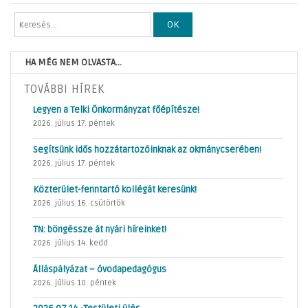
OK
HA MÉG NEM OLVASTA...
TOVÁBBI HÍREK
Legyen a Telki Önkormányzat főépítésze!
2026. július 17. péntek
Segítsünk idős hozzátartozóinknak az okmánycserében!
2026. július 17. péntek
Közterület-fenntartó kollégát keresünk!
2026. július 16. csütörtök
TN: böngéssze át nyári híreinket!
2026. július 14. kedd
Álláspályázat – óvodapedagógus
2026. július 10. péntek