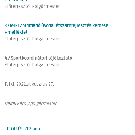
Előterjesztő: Polgármester
3./Telki Zöldmanó Óvoda létszámfejlesztés kérdése
+melléklet
Előterjesztő: Polgármester
4./ Sportkoordinátori tájékoztató
Előterjesztő: Polgármester
Telki, 2021.augusztus 27.
Deltai Károly polgármester
LETÖLTÉS .ZIP-ben