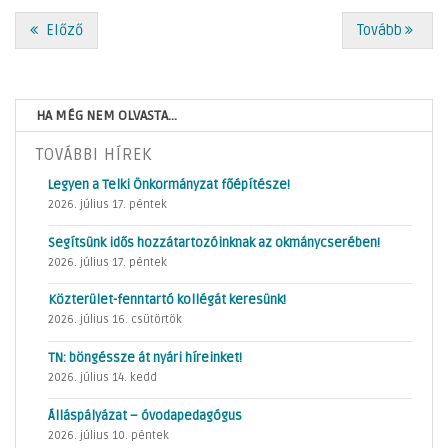
Előző
Tovább
HA MÉG NEM OLVASTA...
TOVÁBBI HÍREK
Legyen a Telki Önkormányzat főépítésze!
2026. július 17. péntek
Segítsünk idős hozzátartozóinknak az okmánycserében!
2026. július 17. péntek
Közterület-fenntartó kollégát keresünk!
2026. július 16. csütörtök
TN: böngéssze át nyári híreinket!
2026. július 14. kedd
Álláspályázat – óvodapedagógus
2026. július 10. péntek