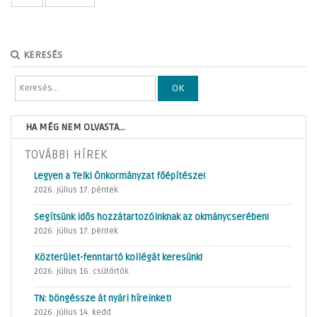
KERESÉS
OK
HA MÉG NEM OLVASTA...
TOVÁBBI HÍREK
Legyen a Telki Önkormányzat főépítésze!
2026. július 17. péntek
Segítsünk idős hozzátartozóinknak az okmánycserében!
2026. július 17. péntek
Közterület-fenntartó kollégát keresünk!
2026. július 16. csütörtök
TN: böngéssze át nyári híreinket!
2026. július 14. kedd