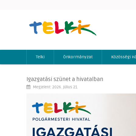
Telki
Önkormányzat
Közösségi H
Igazgatási szünet a hivatalban
Megjelent: 2026. július 21.