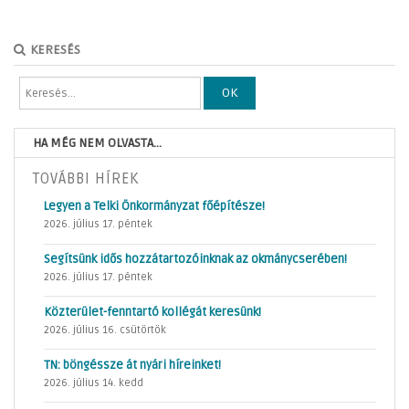
KERESÉS
OK
HA MÉG NEM OLVASTA...
TOVÁBBI HÍREK
Legyen a Telki Önkormányzat főépítésze!
2026. július 17. péntek
Segítsünk idős hozzátartozóinknak az okmánycserében!
2026. július 17. péntek
Közterület-fenntartó kollégát keresünk!
2026. július 16. csütörtök
TN: böngéssze át nyári híreinket!
2026. július 14. kedd