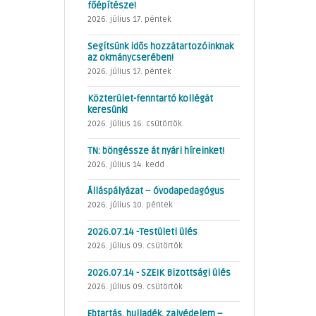
főépítésze!
2026. július 17. péntek
Segítsünk idős hozzátartozóinknak
az okmánycserében!
2026. július 17. péntek
Közterület-fenntartó kollégát
keresünk!
2026. július 16. csütörtök
TN: böngéssze át nyári híreinket!
2026. július 14. kedd
Álláspályázat – óvodapedagógus
2026. július 10. péntek
2026.07.14 -Testületi ülés
2026. július 09. csütörtök
2026.07.14 - SZEIK Bizottsági ülés
2026. július 09. csütörtök
Ebtartás, hulladék, zajvédelem –