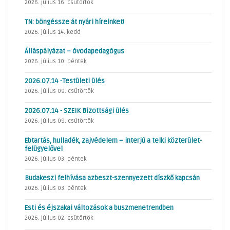
2026. július 16. csütörtök
TN: böngéssze át nyári híreinket!
2026. július 14. kedd
Álláspályázat – óvodapedagógus
2026. július 10. péntek
2026.07.14 -Testületi ülés
2026. július 09. csütörtök
2026.07.14 - SZEIK Bizottsági ülés
2026. július 09. csütörtök
Ebtartás, hulladék, zajvédelem – interjú a telki közterület-
felügyelővel
2026. július 03. péntek
Budakeszi felhívása azbeszt-szennyezett díszkő kapcsán
2026. július 03. péntek
Esti és éjszakai változások a buszmenetrendben
2026. július 02. csütörtök