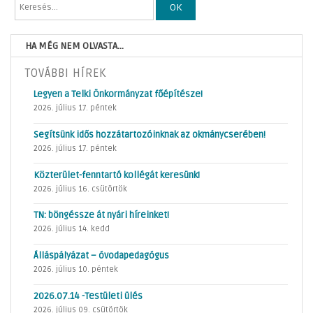
OK
HA MÉG NEM OLVASTA...
TOVÁBBI HÍREK
Legyen a Telki Önkormányzat főépítésze!
2026. július 17. péntek
Segítsünk idős hozzátartozóinknak az okmánycserében!
2026. július 17. péntek
Közterület-fenntartó kollégát keresünk!
2026. július 16. csütörtök
TN: böngéssze át nyári híreinket!
2026. július 14. kedd
Álláspályázat – óvodapedagógus
2026. július 10. péntek
2026.07.14 -Testületi ülés
2026. július 09. csütörtök